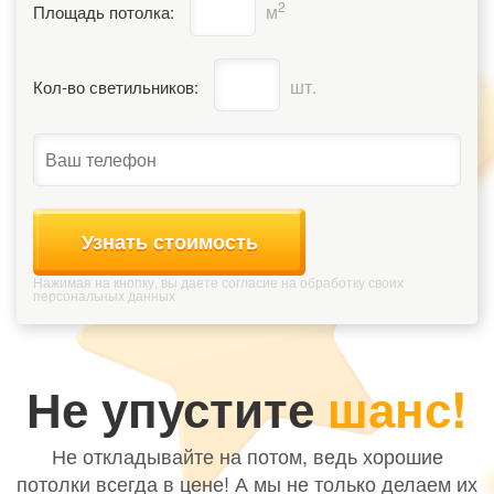
2
м
Площадь потолка:
шт.
Кол-во светильников:
Узнать стоимость
Нажимая на кнопку, вы даете согласие на обработку своих
персональных данных
Не упустите
шанс!
Не откладывайте на потом, ведь хорошие
потолки всегда в цене! А мы не только делаем их