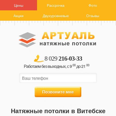
Цены
Рассрочка
Фото
Акции
Двухуровневые
Отзывы
8 029
216-03-33
00
00
Работаем без выходных, с 9
до 21
Позвоните мне
Натяжные потолки в Витебске