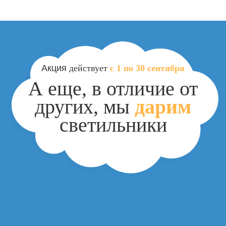
Акция
действует
с 1 по
30
сентября
А еще, в отличие от
других,
мы
дарим
светильники