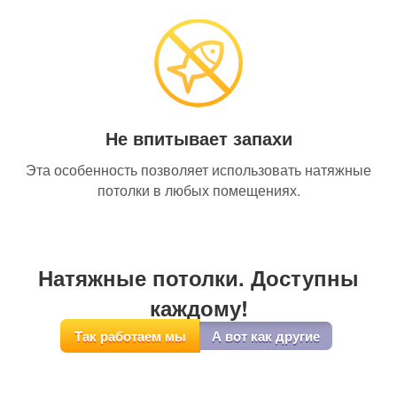
Не впитывает запахи
Эта особенность позволяет использовать натяжные
потолки в любых помещениях.
Натяжные потолки. Доступны
каждому!
Так работаем мы
А вот как другие