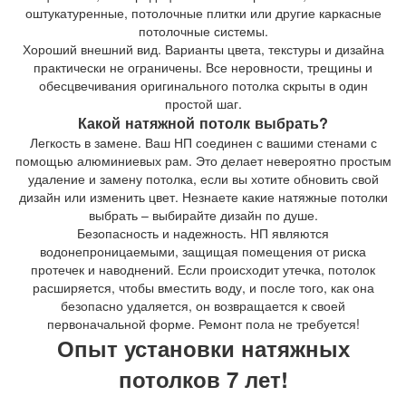
оштукатуренные, потолочные плитки или другие каркасные
потолочные системы.
Хороший внешний вид. Варианты цвета, текстуры и дизайна
практически не ограничены. Все неровности, трещины и
обесцвечивания оригинального потолка скрыты в один
простой шаг.
Какой натяжной потолк выбрать?
Легкость в замене. Ваш НП соединен с вашими стенами с
помощью алюминиевых рам. Это делает невероятно простым
удаление и замену потолка, если вы хотите обновить свой
дизайн или изменить цвет. Незнаете какие натяжные потолки
выбрать – выбирайте дизайн по душе.
Безопасность и надежность. НП являются
водонепроницаемыми, защищая помещения от риска
протечек и наводнений. Если происходит утечка, потолок
расширяется, чтобы вместить воду, и после того, как она
безопасно удаляется, он возвращается к своей
первоначальной форме. Ремонт пола не требуется!
Опыт установки натяжных
потолков 7 лет!