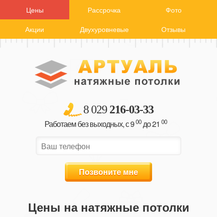
Цены
Рассрочка
Фото
Акции
Двухуровневые
Отзывы
8 029
216-03-33
00
00
Работаем без выходных, с 9
до 21
Позвоните мне
Цены на натяжные потолки