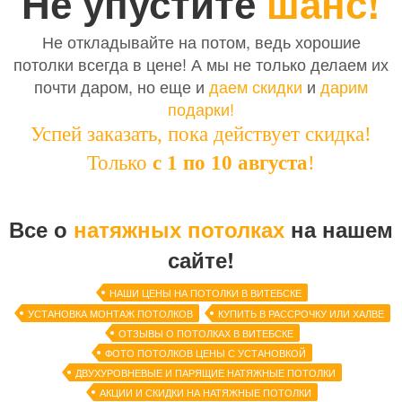
Не упустите
шанс!
Не откладывайте на потом, ведь хорошие
потолки всегда в цене! А мы не только делаем их
почти даром, но еще и
даем скидки
и
дарим
подарки!
Успей заказать, пока действует скидка!
Только
с 1 по
10
августа
!
Все о
натяжных потолках
на нашем
сайте!
НАШИ ЦЕНЫ НА ПОТОЛКИ В ВИТЕБСКЕ
УСТАНОВКА МОНТАЖ ПОТОЛКОВ
КУПИТЬ В РАССРОЧКУ ИЛИ ХАЛВЕ
ОТЗЫВЫ О ПОТОЛКАХ В ВИТЕБСКЕ
ФОТО ПОТОЛКОВ ЦЕНЫ С УСТАНОВКОЙ
ДВУХУРОВНЕВЫЕ И ПАРЯЩИЕ НАТЯЖНЫЕ ПОТОЛКИ
АКЦИИ И СКИДКИ НА НАТЯЖНЫЕ ПОТОЛКИ