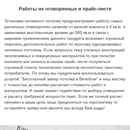
Работы не оговоренные в прайс-листе
Установка натяжного потолка предусматривает работу самых
различных помещениях начиная от ванной комнаты в 2 кв.м. и
заканчивая выстовычным залами до 500 кв.м в связи с
широким применением данного продукта возникает огромный
перечень дополнительных работ по монтажу одноуровневых
натяжных потолков. Если затронуть тему сложных конструкций
эксклюзивных и инвационных матерьялов то при попытке
изложите все нюансы в нашем прайс листе получиться
огромный список технических нюансов непонятных простому
потребителю. По этому мы предлогаем воспользоваться
услугой: "Бесплатный замер потолка в Витебске" и наш мастер
с точностью до копейки расчитает стоимость работ и
матерьялов. А также окажет содействие по выбору освещения
и расчету требуемой мощности ламп. Если же точный расчет
ненужен и ваша цель лишь прицениться на перспективу то
оставляйте заявку или звоните мы всегда Вам рады!